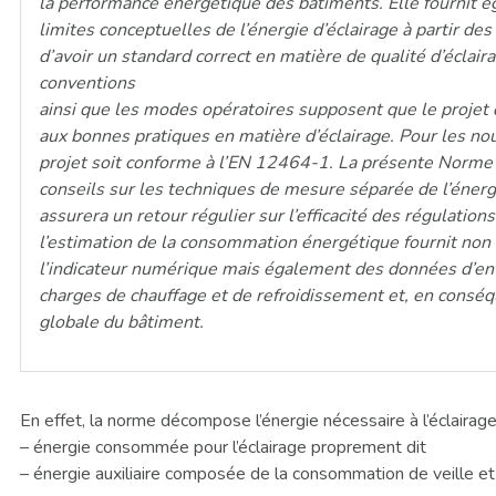
la performance énergétique des bâtiments. Elle fournit é
limites conceptuelles de l’énergie d’éclairage à partir des 
d’avoir un standard correct en matière de qualité d’éclair
conventions
ainsi que les modes opératoires supposent que le projet 
aux bonnes pratiques en matière d’éclairage. Pour les nouv
projet soit conforme à l’EN 12464-1. La présente Norm
conseils sur les techniques de mesure séparée de l’énergie
assurera un retour régulier sur l’efficacité des régulation
l’estimation de la consommation énergétique fournit non
l’indicateur numérique mais également des données d’entr
charges de chauffage et de refroidissement et, en consé
globale du bâtiment.
En effet, la norme décompose l’énergie nécessaire à l’éclairage
– énergie consommée pour l’éclairage proprement dit
– énergie auxiliaire composée de la consommation de veille et 