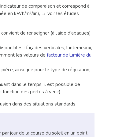
 indicateur de comparaison et correspond à
rimée en kWh/m²/an), → voir les études
convient de renseigner (à l’aide d’abaques)
sponibles : façades verticales, lanterneaux,
tamment les valeurs de
facteur de lumière du
pièce, ainsi que pour le type de régulation,
nuant dans le temps, il est possible de
en fonction des pertes à venir)
usion dans des situations standards.
 par jour de la course du soleil en un point