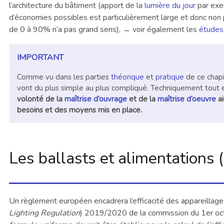
l’architecture du bâtiment (apport de la
lumière du jour
par exem
d’économies possibles est particulièrement large et donc non 
de 0 à 90% n’a pas grand sens), → voir également les
études
IMPORTANT
Comme vu dans les parties
théorique
et
pratique
de ce chapi
vont du plus simple au plus compliqué. Techniquement tout es
volonté de la
maîtrise d’ouvrage
et de la
maîtrise d’oeuvre
ai
besoins et des moyens mis en place.
Les ballasts et alimentations 
Un règlement européen encadrera l’efficacité des appareillag
Lighting Regulation
) 2019/2020 de la commission du 1er oc