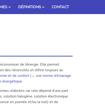
MES
DÉFINITIONS
CONTACT
 économiser de l’énergie. Elle permet
ion des nécessités et d’être toujours au
mie et de confort
(→ voir
norme d’éclairage
e énergétique
.
omies réalisées car cela dépend d’une part
ans, solution halogène, solution électronique
sence en journée et/ou la nuit) et de