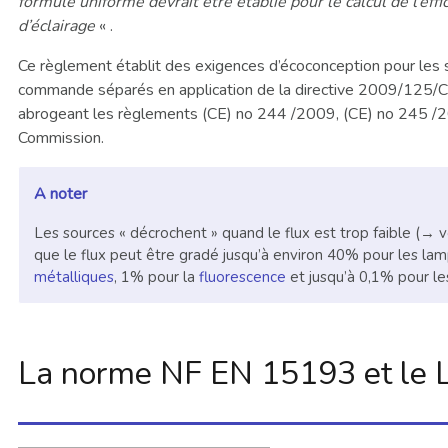
formule uniforme devrait être établie pour le calcul de l’eff
d’éclairage
« .
Ce règlement établit des exigences d’écoconception pour les 
commande séparés en application de la directive 2009/125/C
abrogeant les règlements (CE) no 244 /2009, (CE) no 245 /
Commission.
A noter
Les sources « décrochent » quand le flux est trop faible (→ v
que le flux peut être gradé jusqu’à environ 40% pour les la
métalliques
, 1% pour la
fluorescence
et jusqu’à 0,1% pour l
La norme NF EN 15193 et le 