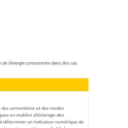
n de l’énergie consommée dans des cas
r des conventions et des modes
ques en matière d’éclairage des
à déterminer un indicateur numérique de