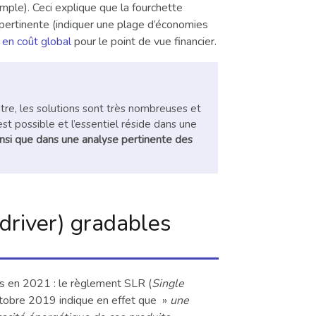
ple). Ceci explique que la fourchette
pertinente (indiquer une plage d’économies
 en coût global
pour le point de vue financier.
tre, les solutions sont très nombreuses et
t possible et l’essentiel réside dans une
nsi que dans une analyse pertinente des
(driver) gradables
es en 2021 : le règlement SLR (
Single
tobre 2019 indique en effet que »
une