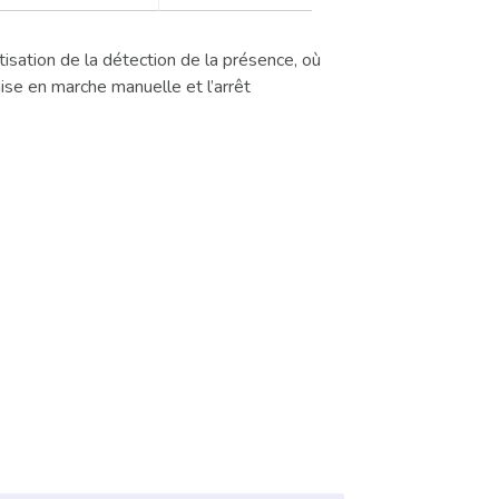
isation de la détection de la présence, où
ise en marche manuelle et l’arrêt