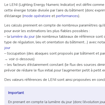
Le LENI (Lighting Energy Numeric Indicator) est défini comme
cette énergie totale divisée par l’aire du bâtiment (donc exp
d’éclairage (
mode opératoire
et
performances
).
Les calculs prennent en compte de nombreux paramètres qu’il 
pour avoir les estimations les plus fiables possibles :
– la
lumière du jour
(de nombreux tableaux de référence sont di
type de régulation, lieu et orientation du bâtiment…) avec no
jour
– l’occupation (des abaques sont proposés par bâtiment et par 
→ voir ci-dessous)
– les facteurs d’éclairement constant (le flux des sources dimi
prévoir de réduire le flux initial pour l’augmenter petit à petit 
Des valeurs références de LENI sont ainsi proposées en concl
Important
En prenant en compte la lumière du jour (donc l’évolution jour