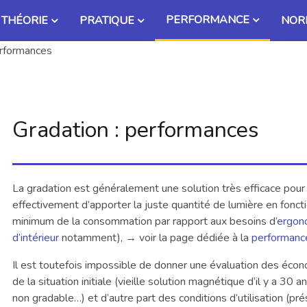
PERFORMANCE
THÉORIE
PRATIQUE
NOR
erformances
Gradation : performances
La gradation est généralement une solution très efficace pour
effectivement d’apporter la juste quantité de lumière en fonct
minimum de la consommation par rapport aux besoins d’
ergono
d’intérieur
notamment), → voir la page dédiée à la
performanc
Il est toutefois impossible de donner une évaluation des écon
de la situation initiale (vieille solution magnétique d’il y a 30 
non gradable…) et d’autre part des conditions d’utilisation (pré