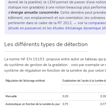
donné de la planète), le LENI permet de passer d’une notio
statique non gradable) à une notion beaucoup plus perfor
d’
énergie annuelle consommée
. Cette dernière peut prendre 
bâtiment, son emplacement et son orientation, les scénarios
pertinente dans le cadre de la RT 2012, → voir la
comparaiso
(étude en puissance) et les études d’éclairage dynamique (é
Les différents types de détection
La norme NF EN 15193 propose entre autre un tableau qui pe
du système de gestion de la gradation : voici par exemple un m
système de régulation en fonction de la lumière du jour selon l
Régulation de l’éclairage artificiel
Exploitation de l’accès à la lumière d
Faible
Moy
Manuelle
0,20
0,30
Automatique, en fonction de la lumière du jour
0,75
0,77