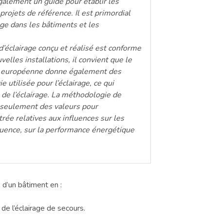
galement un guide pour établir les
projets de référence. Il est primordial
age dans les bâtiments et les
d’éclairage conçu et réalisé est conforme
elles installations, il convient que le
e européenne donne également des
 utilisée pour l’éclairage, ce qui
s de l’éclairage. La méthodologie de
 seulement des valeurs pour
ée relatives aux influences sur les
quence, sur la performance énergétique
 d’un bâtiment en :
de l’éclairage de secours.