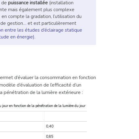
n de
puissance installée
(installation
mante mais également plus complexe
en compte la gradation, l’utilisation du
 de gestion… et est particulièrement
n entre les études d’éclairage statique
tude en énergie)
.
rmet d’évaluer la consommation en fonction
odèle d’évaluation de l’efficacité d’un
a pénétration de la lumière extérieure :
u jour en fonction de la pénétration de la lumière du jour
en
Fort
0,40
0,85