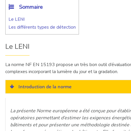
Sommaire
Le LENI
Les différents types de détection
Le LENI
La norme NF EN 15193 propose un très bon outil d’évaluatio
complexes incorporant la lumière du jour et la gradation.
Introduction de la norme
La présente Norme européenne a été conçue pour établi
opératoires permettant d’estimer les exigences énergéti
bâtiments et pour présenter une méthodologie destinée 