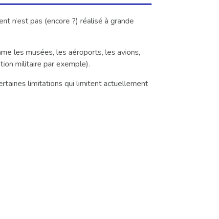
nt n’est pas (encore ?) réalisé à grande
omme les musées, les aéroports, les avions,
tion militaire par exemple).
taines limitations qui limitent actuellement