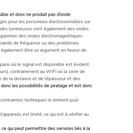
ible et donc ne produit pas d’onde
ages pour les personnes électrosensibles sur
 ondes lumineuses sont également des ondes
e supprimer des ondes électromagnétiques
 la bande de fréquence ou des problèmes
 également être un argument en faveur de
space où le signal est disponible est évident
 murs), contrairement au WIFI où la zone de
e la distance et de l’épaisseur et des
e donc les possibilités de piratage et est donc
contraintes techniques le limitent pour
ppareils est limité, ce qui est à vérifier au
, ce qui peut permettre des services liés à la