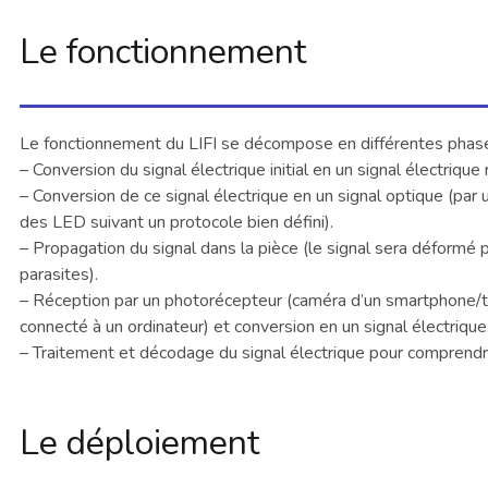
Le fonctionnement
Le fonctionnement du LIFI se décompose en différentes phase
– Conversion du signal électrique initial en un signal électrique
– Conversion de ce signal électrique en un signal optique (par un
des LED suivant un protocole bien défini).
– Propagation du signal dans la pièce (le signal sera déformé p
parasites).
– Réception par un photorécepteur (caméra d’un smartphone/t
connecté à un ordinateur) et conversion en un signal électrique
– Traitement et décodage du signal électrique pour comprendre
Le déploiement