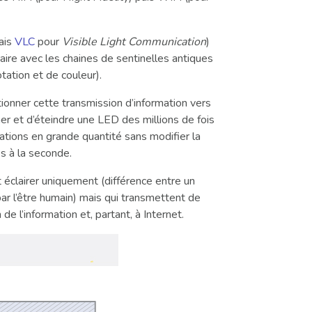
lais
VLC
pour
Visible Light Communication
)
ire avec les chaines de sentinelles antiques
tation et de couleur).
ionner cette transmission d’information vers
mer et d’éteindre une LED des millions de fois
ations en grande quantité sans modifier la
es à la seconde.
éclairer uniquement (différence entre un
par l’être humain) mais qui transmettent de
 de l’information et, partant, à Internet.