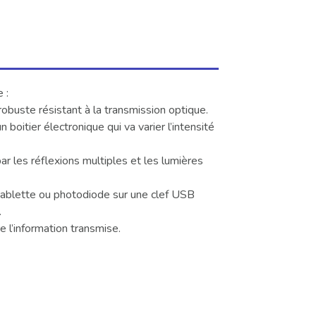
 :
 robuste résistant à la transmission optique.
 boitier électronique qui va varier l’intensité
ar les réflexions multiples et les lumières
ablette ou photodiode sur une clef USB
.
 l’information transmise.