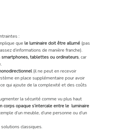
traintes :
 implique que
le luminaire doit être allumé
(pas
ssez d’informations de manière franche).
 smartphones, tablettes ou ordinateurs
, car
.
monodirectionnel
(il ne peut en recevoir
système en place supplémentaire pour avoir
, ce qui ajoute de la complexité et des coûts
’augmenter la sécurité comme vu plus haut
n corps opaque s’intercale entre le luminaire
exemple d’un meuble, d’une personne ou d’un
 solutions classiques.