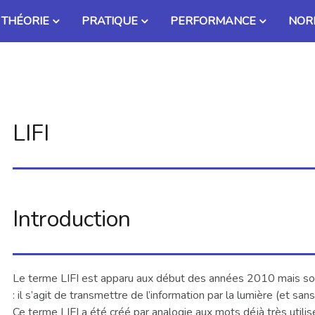
THÉORIE
PRATIQUE
PERFORMANCE
NOR
LIFI
Introduction
Le terme LIFI est apparu aux début des années 2010 mais son
: il s’agit de transmettre de l’information par la lumière (et sans 
Ce terme LIFI a été créé par analogie aux mots déjà très utilis