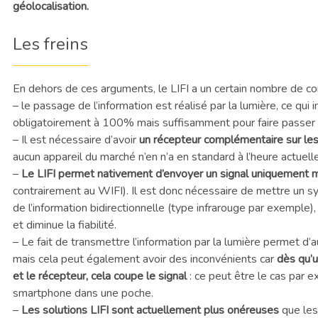
géolocalisation.
Les freins
En dehors de ces arguments, le LIFI a un certain nombre de con
– le passage de l’information est réalisé par la lumière, ce qui
obligatoirement à 100% mais suffisamment pour faire passer a
– Il est nécessaire d’avoir
un récepteur complémentaire sur les
aucun appareil du marché n’en n’a en standard à l’heure actuelle
–
Le LIFI permet nativement d’envoyer un signal uniquement 
contrairement au WIFI). Il est donc nécessaire de mettre un 
de l’information bidirectionnelle (type infrarouge par exemple)
et diminue la fiabilité.
– Le fait de transmettre l’information par la lumière permet d
mais cela peut également avoir des inconvénients car
dès qu’u
et le récepteur, cela coupe le signal
: ce peut être le cas par 
smartphone dans une poche.
–
Les solutions LIFI sont actuellement plus onéreuses
que les