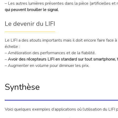
– Les autres lumières présentes dans la pièce (artificielles et
qui peuvent brouiller le signal
.
Le devenir du LIFI
Le LIFI a des atouts importants mais il doit encore faire face à
échelle :
– Amélioration des performances et de la fiabilité.
–
Avoir des récepteurs LIFI en standard sur tout smartphone, t
– Augmenter en volume pour diminuer les prix.
Synthèse
Voici quelques exemples d’applications où l’utilisation du LIFI p