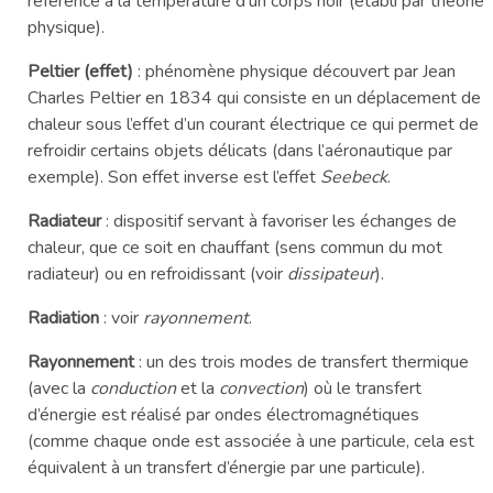
référence à la température d’un corps noir (établi par théorie
physique).
Peltier (effet)
: phénomène physique découvert par Jean
Charles Peltier en 1834 qui consiste en un déplacement de
chaleur sous l’effet d’un courant électrique ce qui permet de
refroidir certains objets délicats (dans l’aéronautique par
exemple). Son effet inverse est l’effet
Seebeck
.
Radiateur
: dispositif servant à favoriser les échanges de
chaleur, que ce soit en chauffant (sens commun du mot
radiateur) ou en refroidissant (voir
dissipateur
).
Radiation
: voir
rayonnement
.
Rayonnement
: un des trois modes de transfert thermique
(avec la
conduction
et la
convection
) où le transfert
d’énergie est réalisé par ondes électromagnétiques
(comme chaque onde est associée à une particule, cela est
équivalent à un transfert d’énergie par une particule).