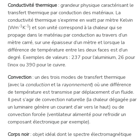
Conductivité thermique
: grandeur physique caractérisant le
transfert thermique par conduction des matériaux. La
conductivité thermique s’exprime en watt par mètre Kelvin
-1
-1
(Wm
K
) et son unité correspond à la chaleur qui se
propage dans le matériau par conduction au travers d’un
mètre carré, sur une épaisseur d’un mètre et lorsque la
différence de température entre les deux faces est d’un
degré. Exemples de valeurs : 237 pour l’aluminium, 26 pour
l’inox ou 390 pour le cuivre.
Convection
: un des trois modes de transfert thermique
(avec la
conduction
et la
rayonnement
) où une différence
de température est transmise par déplacement d’un fluide.
Il peut s’agir de convection naturelle (la chaleur dégagée par
un luminaire génère un courant d’air vers le haut) ou de
convection forcée (ventilateur alimenté pour refroidir un
composant électronique par exemple).
Corps noir
: objet idéal dont le spectre électromagnétique