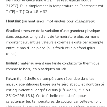
définition la glace fond à 32°F et l’eau liquide bout à
212°C). Plus simplement la température en Fahrenheit est
T (°F) = T (°C) x 1,8 + 32.
Heatsink
(ou heat sink) : mot anglais pour
dissipateur
.
Gradient
: mesure de la variation d’une grandeur physique
dans l’espace. Un gradient de température plus ou moins
important suivant les valeurs extrêmes existe par exemple
entre le bas d’une pièce (plus froid) et le plafond (plus
chaud).
Isolant
: matériau ayant une faible conductivité thermique
comme le bois, les plastiques ou l’air.
Kelvin
(K) : échelle de température répandue dans les
milieux scientifiques basée sur le zéro absolu et dont l’unité
est équivalent au degré Celsius (0°C=273,15 K ou
25°C=298,15 K). Cette échelle est utilisée pour
caractériser les températures de couleur car celles-ci font