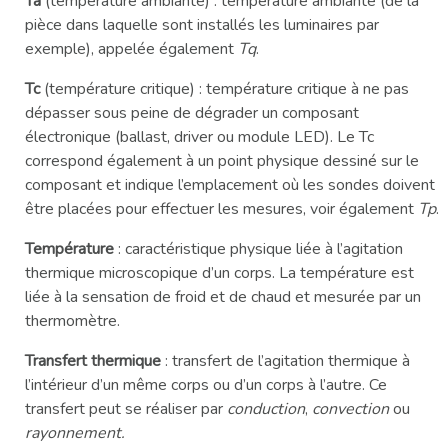
Ta
(température ambiante) : température ambiante (de la
pièce dans laquelle sont installés les luminaires par
exemple), appelée également
Tq
.
Tc
(température critique) : température critique à ne pas
dépasser sous peine de dégrader un composant
électronique (ballast, driver ou module LED). Le Tc
correspond également à un point physique dessiné sur le
composant et indique l’emplacement où les sondes doivent
être placées pour effectuer les mesures, voir également
Tp
.
Température
: caractéristique physique liée à l’agitation
thermique microscopique d’un corps. La température est
liée à la sensation de froid et de chaud et mesurée par un
thermomètre.
Transfert thermique
: transfert de l’agitation thermique à
l’intérieur d’un même corps ou d’un corps à l’autre. Ce
transfert peut se réaliser par
conduction
,
convection
ou
rayonnement.