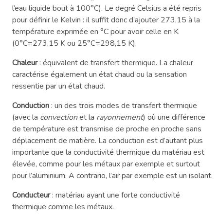
l’eau liquide bout à 100°C). Le degré Celsius a été repris
pour définir le Kelvin : il suffit donc d’ajouter 273,15 à la
température exprimée en °C pour avoir celle en K
(0°C=273,15 K ou 25°C=298,15 K).
Chaleur
: équivalent de transfert thermique. La chaleur
caractérise également un état chaud ou la sensation
ressentie par un état chaud.
Conduction
: un des trois modes de transfert thermique
(avec la
convection
et la
rayonnement
) où une différence
de température est transmise de proche en proche sans
déplacement de matière. La conduction est d’autant plus
importante que la conductivité thermique du matériau est
élevée, comme pour les métaux par exemple et surtout
pour l’aluminium. A contrario, l’air par exemple est un isolant.
Conducteur
: matériau ayant une forte conductivité
thermique comme les métaux.