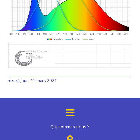
mise à jour :
12 mars 2021
Qui sommes nous ?